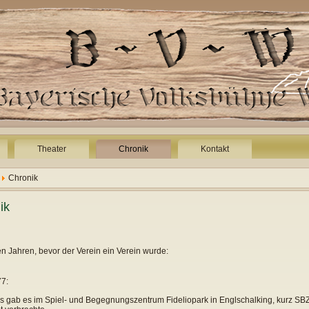
Theater
Chronik
Kontakt
Chronik
ik
n Jahren, bevor der Verein ein Verein wurde:
7:
 gab es im Spiel- und Begegnungszentrum Fideliopark in Englschalking, kurz SBZ