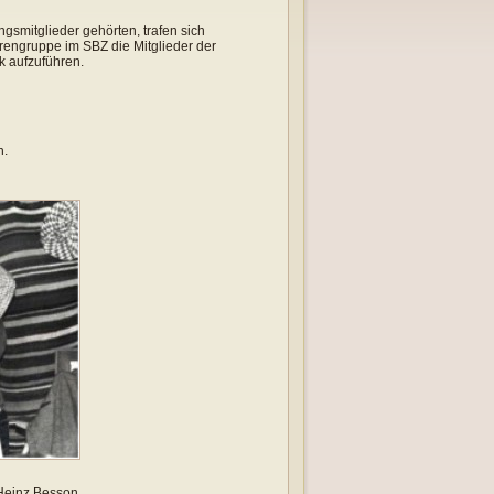
gsmitglieder gehörten, trafen sich
rengruppe im SBZ die Mitglieder der
k aufzuführen.
n.
-Heinz Besson,