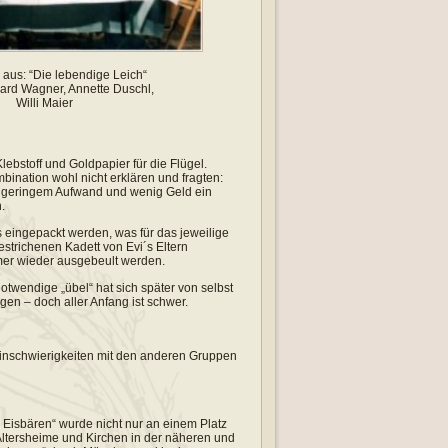
aus: “Die lebendige Leich“
rhard Wagner, Annette Duschl,
Willi Maier
lebstoff und Goldpapier für die Flügel.
ination wohl nicht erklären und fragten:
t geringem Aufwand und wenig Geld ein
.
 eingepackt werden, was für das jeweilige
strichenen Kadett von Evi´s Eltern
mer wieder ausgebeult werden.
otwendige „übel“ hat sich später von selbst
gen – doch aller Anfang ist schwer.
minschwierigkeiten mit den anderen Gruppen
 Eisbären“ wurde nicht nur an einem Platz
 Altersheime und Kirchen in der näheren und