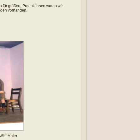
nn für größere Produktionen waren wir
ungen vorhanden.
Willi Maier