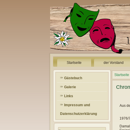
Startseite
der Vorstand
Startseite
Gästebuch
Chron
Galerie
Links
Impressum und
Aus de
Datenschutzerklärung
1976/7
Damals