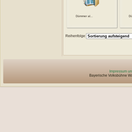
Dümmer al...
Dü
Reihenfolge
Impressum un
Bayerische Volksbühne Wat