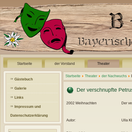
Startseite
der Vorstand
Theater
Startseite
Theater
der Nachwuchs
Gästebuch
Galerie
Der verschnupfte Petru
Links
2002 Weihnachten
Der ve
Impressum und
Datenschutzerklärung
Autor:
Ulla K