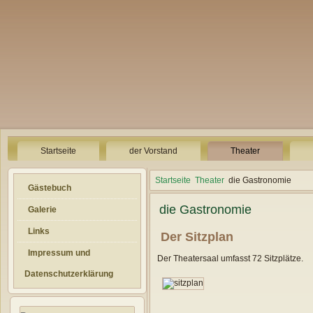
Startseite
der Vorstand
Theater
Startseite
Theater
die Gastronomie
Gästebuch
die Gastronomie
Galerie
Links
Der Sitzplan
Impressum und
Der Theatersaal umfasst 72 Sitzplätze.
Datenschutzerklärung