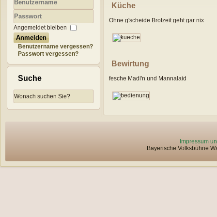
Küche
Benutzername
Ohne g'scheide Brotzeit geht gar nix
Passwort
Angemeldet bleiben
Anmelden
Benutzername vergessen?
Passwort vergessen?
Bewirtung
Suche
fesche Madl'n und Mannalaid
Impressum un
Bayerische Volksbühne Wat