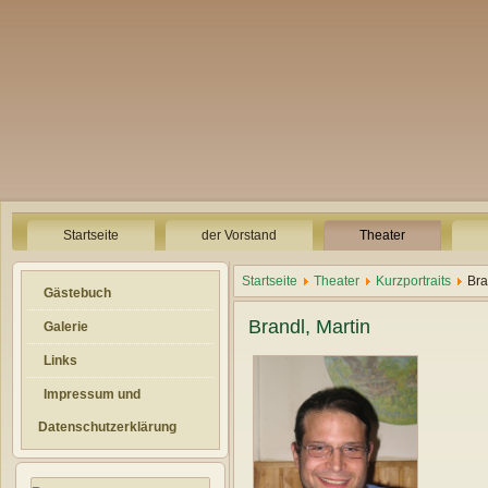
Startseite
der Vorstand
Theater
Startseite
Theater
Kurzportraits
Bra
Gästebuch
Brandl, Martin
Galerie
Links
Impressum und
Datenschutzerklärung